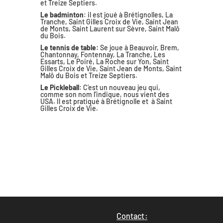
et Treize Septiers.
Le badminton
: il est joué à Brétignolles, La
Tranche, Saint Gilles Croix de Vie, Saint Jean
de Monts, Saint Laurent sur Sèvre, Saint Malô
du Bois.
Le tennis de table:
Se joue à Beauvoir, Brem,
Chantonnay, Fontennay, La Tranche, Les
Essarts, Le Poiré, La Roche sur Yon, Saint
Gilles Croix de Vie, Saint Jean de Monts, Saint
Malô du Bois et Treize Septiers.
Le Pickleball
: C’est un nouveau jeu qui,
comme son nom l’indique, nous vient des
USA. Il est pratiqué à Brétignolle et à Saint
Gilles Croix de Vie.
Contact: