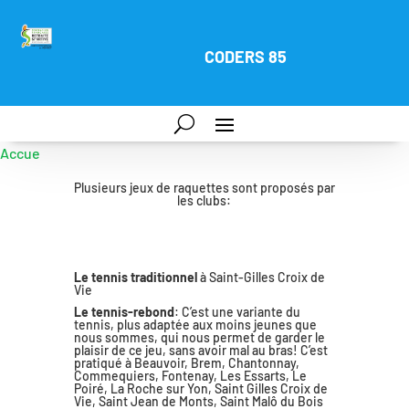
CODERS 85
Accueil
Les jeux de raquettes
&#x39;
Plusieurs jeux de raquettes sont proposés par
les clubs:
Le tennis traditionnel
à Saint-Gilles Croix de
Vie
Le tennis-rebond
: C’est une variante du
tennis, plus adaptée aux moins jeunes que
nous sommes, qui nous permet de garder le
plaisir de ce jeu, sans avoir mal au bras! C’est
pratiqué à Beauvoir, Brem, Chantonnay,
Commequiers, Fontenay, Les Essarts, Le
Poiré, La Roche sur Yon, Saint Gilles Croix de
Vie, Saint Jean de Monts, Saint Malô du Bois